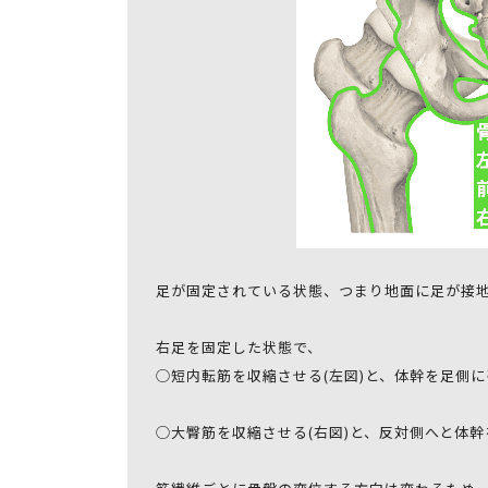
足が固定されている状態、つまり地面に足が接
右足を固定した状態で、
◯短内転筋を収縮させる(左図)と、体幹を足側
◯大臀筋を収縮させる(右図)と、反対側へと体