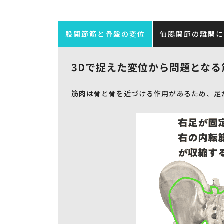
股関節筋と骨盤の変位
仙腸関節の離開に
3Dで捉えた変位から問題となる
筋肉は骨と骨を近づける作用があるため、足