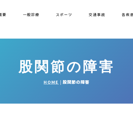
概要
一般診療
スポーツ
交通事故
各疾
股関節の障害
HOME
|
股関節の障害