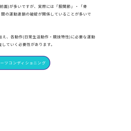
節前面)が多いですが、実際には「股関節」・「骨
肢」間の運動連鎖の破綻が関係していることが多いで
加え、各動作(日常生活動作・競技特性)に必要な運動
査していく必要性があります。
ポーツコンディショニング