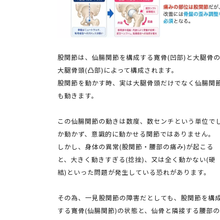
股関節は、仙腸関節を構成する寛骨(凹部)と大腿骨
大腿骨頭(凸部)によって構成されます。
股関節を動かす時、実は大腿骨頭だけでなく仙腸関
も動きます。
この仙腸関節の動きは数度、数センチという単位で
か動かず、意識的に動かせる関節ではありません。
しかし、身体の異常(股関節・腰部の痛み)が起こる
と、大きく動きすぎる(捻挫)、又は全く動かない(硬
結)といった問題が発生している恐れがあります。
その為、一見股関節の障害だとしても、股関節を構
する寛骨(仙腸関節)の状態と、仙骨と隣接する腰部の