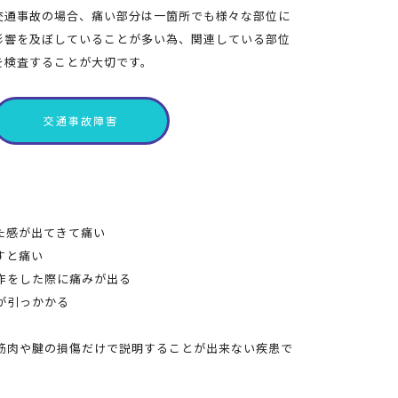
交通事故の場合、痛い部分は一箇所でも様々な部位に
影響を及ぼしていることが多い為、関連している部位
を検査することが大切です。
交通事故障害
た感が出てきて痛い
すと痛い
作をした際に痛みが出る
が引っかかる
筋肉や腱の損傷だけで説明することが出来ない疾患で