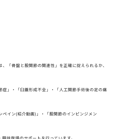
は、「骨盤と股関節の関連性」を正確に捉えられるか、
節症」・「臼蓋形成不全」・「人工関節手術後の足の痛
ンペイン(紹介動画)」・「股関節のインピンジメン
・競技復帰のサポートを行っています。