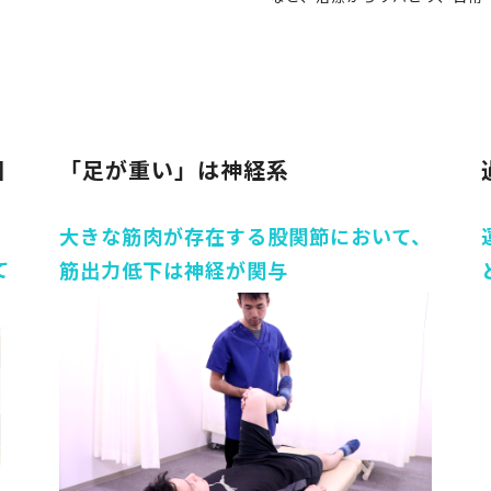
因
「足が重い」は神経系
大きな筋肉が存在する股関節において、
て
筋出力低下は神経が関与