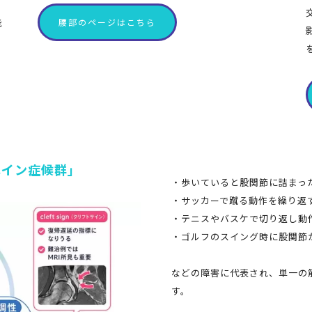
能
腰部のページはこちら
ペイン症候群」
・歩いていると股関節に詰まっ
・サッカーで蹴る動作を繰り返
・テニスやバスケで切り返し動
・ゴルフのスイング時に股関節
などの障害に代表され、単一の
す。