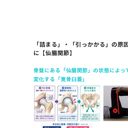
「詰まる」・「引っかかる」の原
に【仙腸関節】
骨盤にある「仙腸関節」の状態によっ
変化する「寛骨臼蓋」