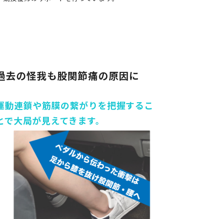
過去の怪我も股関節痛の原因に
運動連鎖や筋膜の繋がりを把握するこ
とで大局が見えてきます。