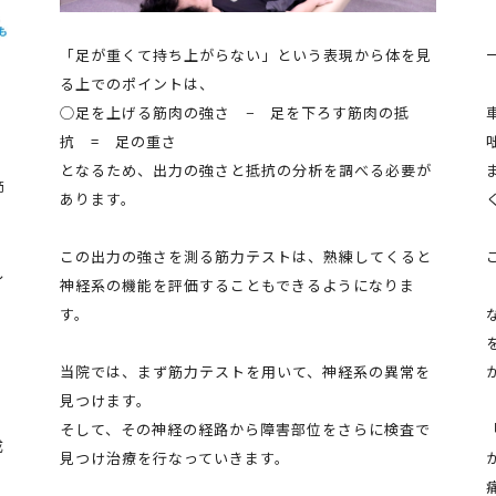
「足が重くて持ち上がらない」という表現から体を見
る上でのポイントは、
◯足を上げる筋肉の強さ − 足を下ろす筋肉の抵
の
抗 = 足の重さ
となるため、出力の強さと抵抗の分析を調べる必要が
節
あります。
この出力の強さを測る筋力テストは、熟練してくると
し
神経系の機能を評価することもできるようになりま
す。
当院では、まず筋力テストを用いて、神経系の異常を
見つけます。
そして、その神経の経路から障害部位をさらに検査で
成
見つけ治療を行なっていきます。