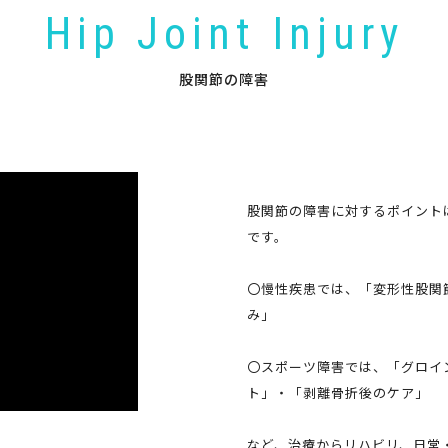
Hip Joint Injury
股関節の障害
股関節の障害に対するポイント
です。
〇慢性疾患では、「変形性股関
み」
〇スポーツ障害では、「グロイ
ト」・「剥離骨折後のケア」
など、治療からリハビリ、日常