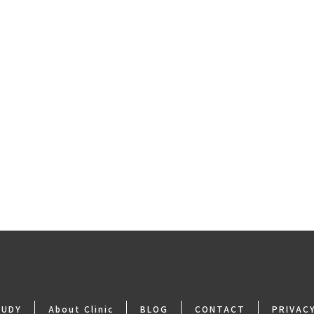
TUDY
About Clinic
BLOG
CONTACT
PRIVAC