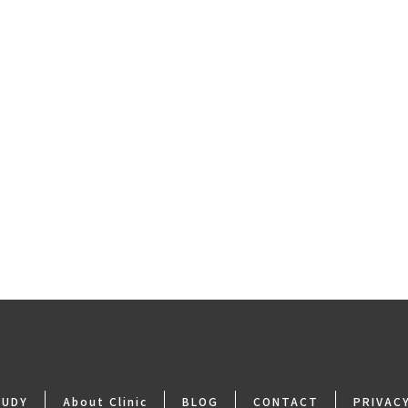
TUDY
About Clinic
BLOG
CONTACT
PRIVAC