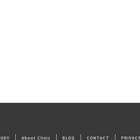
TUDY
About Clinic
BLOG
CONTACT
PRIVAC